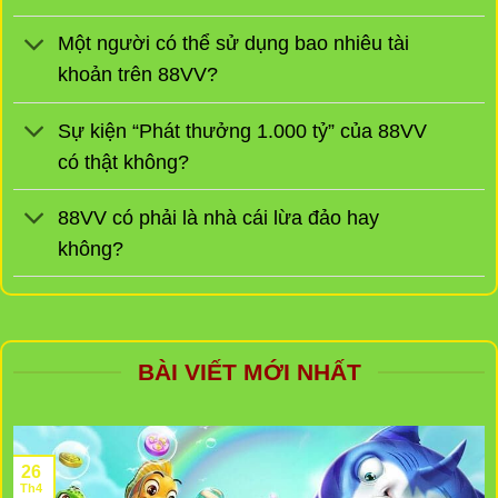
mật tuyệt đối trong môi trường công bằng,
Một người có thể sử dụng bao nhiêu tài
khách quan. Bên cạnh đó,
88vv.com
đặc
khoản trên 88VV?
biệt chú trọng đến trải nghiệm người dùng
với giao diện thân thiện, tinh tế và tốc độ
Sự kiện “Phát thưởng 1.000 tỷ” của 88VV
có thật không?
truy cập mượt mà trên mọi thiết bị, giúp bạn
dễ dàng tận hưởng những giây phút giải trí
88VV có phải là nhà cái lừa đảo hay
thăng hoa nhất.
không?
Kính chúc quý khách hàng luôn
Số tiền tối thiểu để bắt đầu tham gia tại
88VV là bao nhiêu?
giữ vững bản lĩnh, đưa ra những
BÀI VIẾT MỚI NHẤT
quyết định sáng suốt và gặt hái
88VV có hỗ trợ chơi thử trước khi đặt
cược bằng tiền thật không?
thật nhiều thắng lợi vẻ vang trên
hành trình chinh phục may mắn
26
88VV có đảm bảo thanh toán tiền thắng
Th4