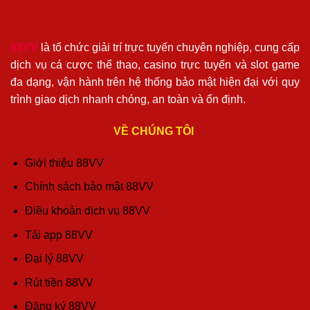
88VV
là tổ chức giải trí trực tuyến chuyên nghiệp, cung cấp
dịch vụ cá cược thể thao, casino trực tuyến và slot game
đa dạng, vận hành trên hệ thống bảo mật hiện đại với quy
trình giao dịch nhanh chóng, an toàn và ổn định.
VỀ CHÚNG TÔI
Giới thiệu 88VV
Chính sách bảo mật 88VV
Điều khoản dịch vụ 88VV
Tải app 88VV
Đại lý 88VV
Rút tiền 88VV
Đăng ký 88VV