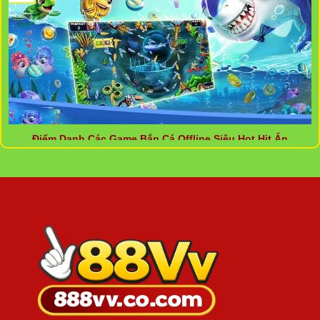
cược minh bạch và công bằng không?
của mình tại
https://cuidamostusalud.com.co/
Rút tiền từ 88VV mất bao lâu để về tài
khoản của tôi?
Có giới hạn số lượng tài khoản mà tôi có
thể tạo tại 88VV không?
Điểm Danh Các Game Bắn Cá Offline Siêu Hot Hit Ấn
Tượng
Game bắn cá offline là một hình thức đáp ứng nhu cầu giải trí
của [...]