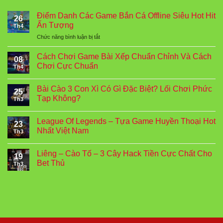
Điểm Danh Các Game Bắn Cá Offline Siêu Hot Hit
26
Ấn Tượng
Th4
ở
Chức năng bình luận bị tắt
Điểm
Danh
Cách Chơi Game Bài Xếp Chuẩn Chỉnh Và Cách
08
Các
Chơi Cực Chuẩn
Th4
Game
Không
Bắn
có
Cá
Bài Cào 3 Con Xì Có Gì Đặc Biệt? Lối Chơi Phức
bình
25
luận
Offline
Tạp Không?
Th3
ở
Siêu
Cách
Không
Hot
Chơi
có
League Of Legends – Tựa Game Huyền Thoại Hot
Game
Hit
bình
23
Bài
luận
Nhất Việt Nam
Ấn
Th3
Xếp
ở
Tượng
Chuẩn
Bài
Không
Chỉnh
Cào
có
Liêng – Cào Tố – 3 Cây Hack Tiền Cực Chất Cho
Và
3
bình
19
Cách
Con
luận
Bet Thủ
Th3
Chơi
Xì
ở
Cực
Có
League
Không
Chuẩn
Gì
Of
có
Đặc
Legends
bình
Biệt?
–
luận
Lối
Tựa
ở
Chơi
Game
Liêng
Phức
Huyền
–
Tạp
Thoại
Cào