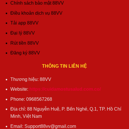
Chính sách bảo mật 88VV
Điều khoản dịch vụ 88VV
Tải app 88VV
Đại lý 88VV
Rút tiền 88VV
Đăng ký 88VV
THÔNG TIN LIÊN HỆ
Thương hiệu: 88VV
Website:
https://cuidamostusalud.com.co/
Phone: 0968567268
Địa chỉ: 88 Nguyễn Huệ, P. Bến Nghé, Q.1, TP. Hồ Chí
Minh, Việt Nam
Email:
Support88vv@gmail.com