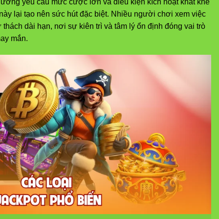
thường yêu cầu mức cược lớn và điều kiện kích hoạt khắt khe
này lại tạo nên sức hút đặc biệt. Nhiều người chơi xem việc
hách dài hạn, nơi sự kiên trì và tâm lý ổn định đóng vai trò
may mắn.