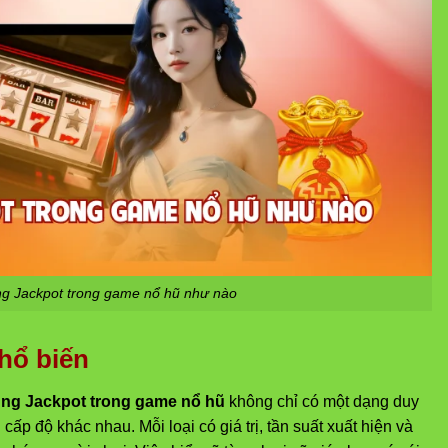
ng Jackpot trong game nổ hũ như nào
phổ biến
úng Jackpot trong game nổ hũ
không chỉ có một dạng duy
ấp độ khác nhau. Mỗi loại có giá trị, tần suất xuất hiện và