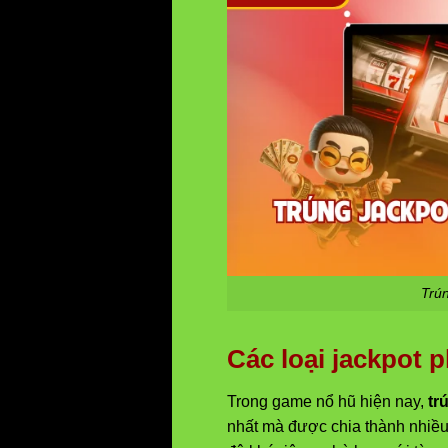
Trú
Các loại jackpot 
Trong game nổ hũ hiện nay,
tr
nhất mà được chia thành nhiều c