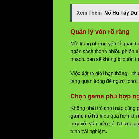
Xem Thêm
Nổ Hũ Tây Du 
Quản lý vốn rõ ràng
Một trong những yếu tố quan tr
ngân sách thành nhiều phiên nh
hoạch, bạn sẽ không bị cuốn th
Việc đặt ra giới hạn thắng – th
tảng quan trọng để người chơi d
Chọn game phù hợp ng
Không phải trò chơi nào cũng 
game nổ hũ
hiệu quả hơn khi
hợp với vốn hiện có. Những ga
trình trải nghiệm.