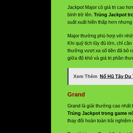
Jackpot Major có giá trị cao h
bình trở lên.
Trúng Jackpot t
suất xuất hiện thấp hơn nhưng 
Major thường phù hợp với nhữn
Khi quỹ tích lũy đủ lớn, chỉ c
thưởng vượt xa số tiền đã bỏ r
giữa độ khó và giá trị phần th
Xem Thêm
Nổ Hũ Tây Du 
Grand
Grand là giải thưởng cao nhất 
Trúng Jackpot trong game n
thay đổi hoàn toàn trải nghiệm