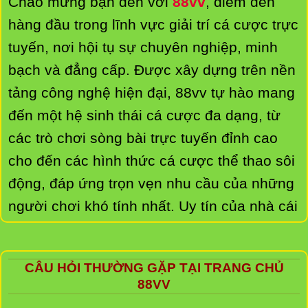
Chào mừng bạn đến với
88vv
, điểm đến
hàng đầu trong lĩnh vực giải trí cá cược trực
tuyến, nơi hội tụ sự chuyên nghiệp, minh
bạch và đẳng cấp. Được xây dựng trên nền
tảng công nghệ hiện đại, 88vv tự hào mang
đến một hệ sinh thái cá cược đa dạng, từ
các trò chơi sòng bài trực tuyến đỉnh cao
cho đến các hình thức cá cược thể thao sôi
động, đáp ứng trọn vẹn nhu cầu của những
người chơi khó tính nhất. Uy tín của nhà cái
được khẳng định vững chắc thông qua các
chứng chỉ cấp phép hoạt động quốc tế
CÂU HỎI THƯỜNG GẶP TẠI TRANG CHỦ
nghiêm ngặt, đảm bảo mọi giao dịch và
88VV
thông tin cá nhân của bạn luôn được bảo